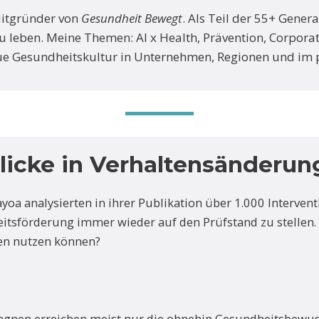
Mitgründer von
Gesundheit Bewegt
. Als Teil der 55+ Gener
 zu leben. Meine Themen: AI x Health, Prävention, Corporat
ue Gesundheitskultur in Unternehmen, Regionen und im p
licke in Verhaltensänderun
a analysierten in ihrer Publikation über 1.000 Intervent
itsförderung immer wieder auf den Prüfstand zu stellen. 
en nutzen können?
agnen erreichen meist nur die ohnehin Gesundheitsbewus