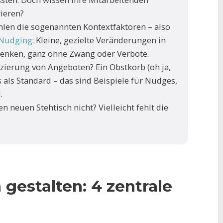
rieren?
hlen die sogenannten Kontextfaktoren – also
 Nudging
: Kleine, gezielte Veränderungen in
lenken, ganz ohne Zwang oder Verbote.
tzierung von Angeboten? Ein Obstkorb (oh ja,
 als Standard – das sind Beispiele für Nudges,
.
 neuen Stehtisch nicht? Vielleicht fehlt die
gestalten: 4 zentrale