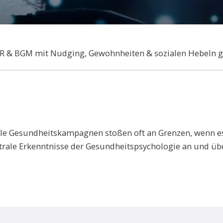
R & BGM mit Nudging, Gewohnheiten & sozialen Hebeln ge
elle Gesundheitskampagnen stoßen oft an Grenzen, wenn e
rale Erkenntnisse der Gesundheitspsychologie an und über