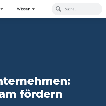
Wissen
nternehmen:
am fördern