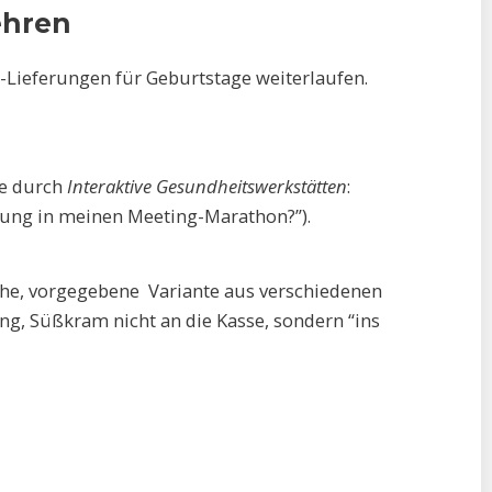
ehren
-Lieferungen für Geburtstage weiterlaufen.
te durch
Interaktive Gesundheitswerkstätten
:
egung in meinen Meeting-Marathon?”).
iche, vorgegebene Variante aus verschiedenen
ang, Süßkram nicht an die Kasse, sondern “ins