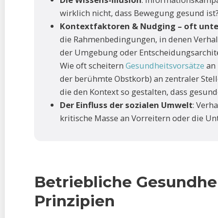
wirklich nicht, dass Bewegung gesund ist?
Kontextfaktoren & Nudging – oft unt
die Rahmenbedingungen, in denen Verhalten
der Umgebung oder Entscheidungsarchitek
Wie oft scheitern
Gesundheitsvorsätze
an 
der berühmte Obstkorb) an zentraler Stell
die den Kontext so gestalten, dass gesund
Der Einfluss der sozialen Umwelt
: Verh
kritische Masse an Vorreitern oder die U
Betriebliche Gesundhei
Prinzipien