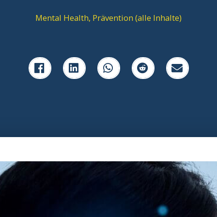
Mental Health
,
Prävention (alle Inhalte)