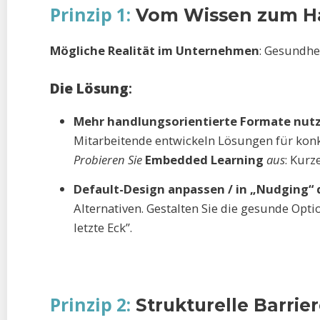
Prinzip 1:
Vom Wissen zum Han
Mögliche Realität im Unternehmen
: Gesundhe
Die Lösung
:
Mehr handlungsorientierte Formate nut
Mitarbeitende entwickeln Lösungen für konkr
Probieren Sie
Embedded Learning
aus
: Kur
Default-Design anpassen / in „Nudging“
Alternativen. Gestalten Sie die gesunde Opti
letzte Eck”.
Prinzip 2:
Strukturelle Barrie