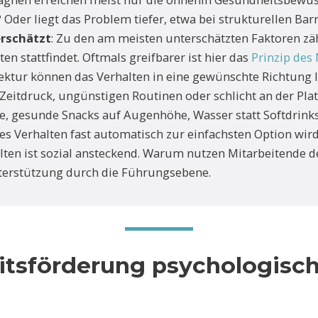
 Oder liegt das Problem tiefer, etwa bei strukturellen Bar
erschätzt
: Zu den am meisten unterschätzten Faktoren zä
 stattfindet. Oftmals greifbarer ist hier das
Prinzip des
tur können das Verhalten in eine gewünschte Richtung 
Zeitdruck, ungünstigen Routinen oder schlicht an der Pla
e, gesunde Snacks auf Augenhöhe, Wasser statt Softdrinks
es Verhalten fast automatisch zur einfachsten Option wird
alten ist sozial ansteckend. Warum nutzen Mitarbeitende den
nterstützung durch die Führungsebene.
tsförderung psychologisch 