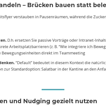
deln – Brücken bauen statt bel
itsflyer verstauben in Pausenräumen, während die Zucker
zen.
D.h. ersetzen Sie passive Vorträge oder Intranet-Inhal
ete Arbeitsplatzbarrieren (z. B. “Wie integriere ich Bew
ze Bewegungseinheiten direkt im Teammeeting
 denken.
“Default” bedeutet in diesem Kontext die natürl
on zur Standardoption: Salatbar in der Kantine an den Anf
ren und Nudging gezielt nutzen