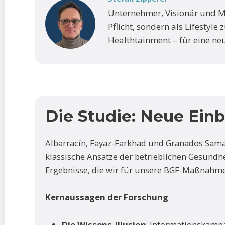
Unternehmer, Visionär und 
Pflicht, sondern als Lifestyle
Healthtainment – für eine ne
Die Studie: Neue Einb
Albarracín, Fayaz-Farkhad und Granados Samayo
klassische Ansätze der betrieblichen Gesundhe
Ergebnisse, die wir für unsere BGF-Maßnahm
Kernaussagen der Forschung
Die Wissens-Illusion
: Informationskamp