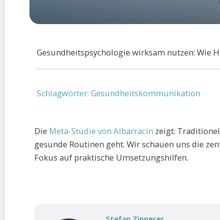
Gesundheitspsychologie wirksam nutzen: Wie H
Schlagwörter:
Gesundheitskommunikation
Die
Meta-Studie von Albarracín
zeigt: Tradition
gesunde Routinen geht. Wir schauen uns die zent
Fokus auf praktische Umsetzungshilfen.
Stefan Zipperer