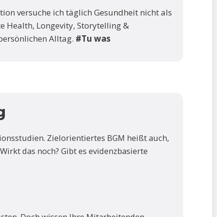
ation versuche ich täglich Gesundheit nicht als
e Health, Longevity, Storytelling &
ersönlichen Alltag.
#Tu was
g
ionsstudien. Zielorientiertes BGM heißt auch,
Wirkt das noch? Gibt es evidenzbasierte
sten. Doch wissen Ihre Mitarbeitenden