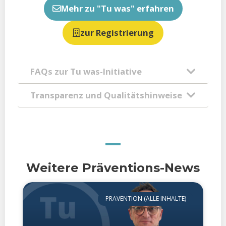
Mehr zu "Tu was" erfahren
zur Registrierung
FAQs zur Tu was-Initiative
Transparenz und Qualitätshinweise
Weitere Präventions-News
PRÄVENTION (ALLE INHALTE)