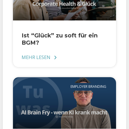
Ist “Glück” zu soft für ein
BGM?
MEHR LESEN
EMPLOYER BRANDING