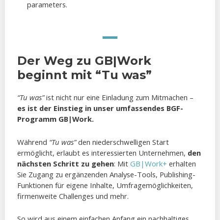
parameters.
Der Weg zu GB|Work
beginnt mit “Tu was”
“Tu was”
ist nicht nur eine Einladung zum Mitmachen –
es ist der Einstieg in unser umfassendes BGF-
Programm GB|Work.
Während
“Tu was”
den niederschwelligen Start
ermöglicht, erlaubt es interessierten Unternehmen,
den
nächsten Schritt zu gehen
: Mit
GB|Work+
erhalten
Sie Zugang zu ergänzenden Analyse-Tools, Publishing-
Funktionen für eigene Inhalte, Umfragemöglichkeiten,
firmenweite Challenges und mehr.
So wird aus einem einfachen Anfang ein nachhaltiges