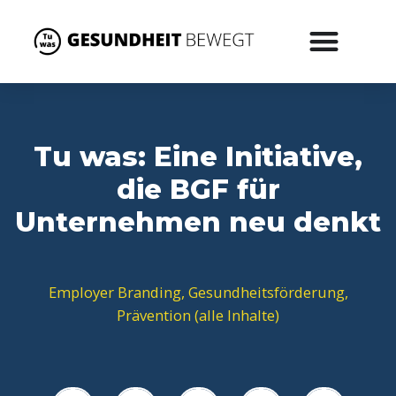
Tu was: Eine Initiative,
die BGF für
Unternehmen neu denkt
Employer Branding
,
Gesundheitsförderung
,
Prävention (alle Inhalte)