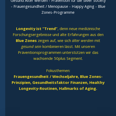
Gesund Älter werden - Prävention für die Silver Society
- Frauengesundheit / Menopause - Happy Aging - Blue
Zones-Programme
Longevity ist “Trend”
, denn neue medizinische
Forschungsergebnisse und alte Erfahrungen aus den
Blue Zones
zeigen auf, wie sich
älter werden
mit
gesund sein
kombinieren lässt. Mit unseren
Präventionsprogrammen unterstützen wir das
wachsende 50plus Segment.
Fokusthemen:
Frauengesundheit / Wechseljahre, Blue Zones-
Prinzipien, Gesundheitsfaktor Finanzen, Healthy
Longevity-Routinen, Hallmarks of Aging.