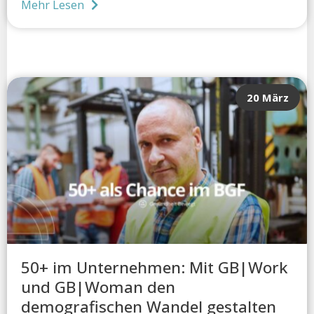
Mehr Lesen
20 März
50+ im Unternehmen: Mit GB|Work
und GB|Woman den
demografischen Wandel gestalten