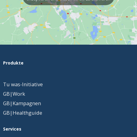
Produkte
Tu was-Initiative
GB|Work
GB|Kampagnen
GB|Healthguide
Services