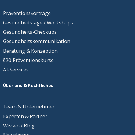
Präventionsvorträge
Gesundheitstage / Workshops
Gesundheits-Checkups
Gesundheits
­kommunikation
Beratung & Konzeption
§20 Präventionskurse
AI-Services
Über uns & Rechtliches
Team &
Unternehmen
Experten & Partner
Wissen / Blog
Newsletter