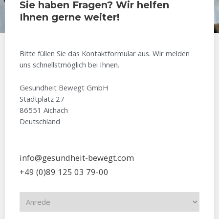
Sie haben Fragen? Wir helfen
Ihnen gerne weiter!
Bitte füllen Sie das Kontaktformular aus. Wir melden
uns schnellstmöglich bei Ihnen.
Gesundheit Bewegt GmbH
Stadtplatz 27
86551 Aichach
Deutschland
info@gesundheit-bewegt.com
+49 (0)89 125 03 79-00
A
n
r