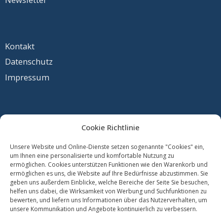
Kontakt
Daten
schutz
Impres
sum
© Gesundheit Bewegt GmbH | Tu was – gesund leben,
Cookie Richtlinie
gesund arbeiten, gesund älter werden.
Unsere Website und Online-Dienste setzen sogenannte "Cookies" ein,
um Ihnen eine personalisierte und komfortable Nutzung zu
ermöglichen. Cookies unterstützen Funktionen wie den Warenkorb und
ermöglichen es uns, die Website auf Ihre Bedürfnisse abzustimmen. Sie
geben uns außerdem Einblicke, welche Bereiche der Seite Sie besuchen,
helfen uns dabei, die Wirksamkeit von Werbung und Suchfunktionen zu
bewerten, und liefern uns Informationen über das Nutzerverhalten, um
unsere Kommunikation und Angebote kontinuierlich zu verbessern.