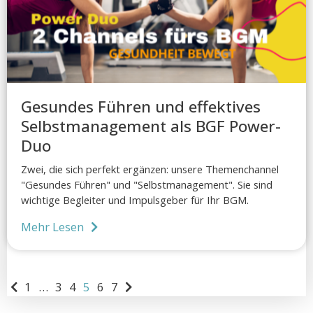
Gesundes Führen und effektives
Selbstmanagement als BGF Power-
Duo
Zwei, die sich perfekt ergänzen: unsere Themenchannel
"Gesundes Führen" und "Selbstmanagement". Sie sind
wichtige Begleiter und Impulsgeber für Ihr BGM.
Mehr Lesen
1
…
3
4
5
6
7