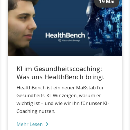
19 Mai
KI im Gesundheitscoaching:
Was uns HealthBench bringt
HealthBench ist ein neuer Maßstab für
Gesundheits-KI. Wir zeigen, warum er
wichtig ist – und wie wir ihn für unser KI-
Coaching nutzen.
Mehr Lesen