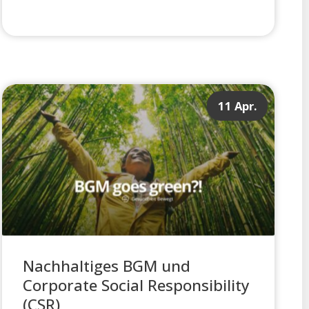
11 Apr.
Nachhaltiges BGM und
Corporate Social Responsibility
(CSR)