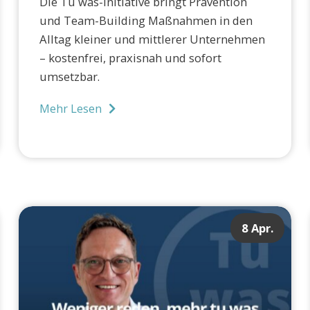
Die Tu was-Initiative bringt Prävention
und Team-Building Maßnahmen in den
Alltag kleiner und mittlerer Unternehmen
– kostenfrei, praxisnah und sofort
umsetzbar.
Mehr Lesen
8 Apr.