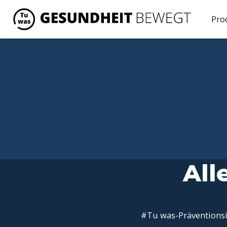
Pro
All
#Tu was-Präventionsi