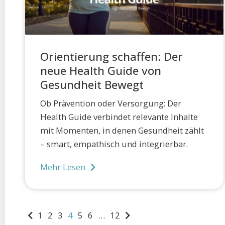
Orientierung schaffen: Der
neue Health Guide von
Gesundheit Bewegt
Ob Prävention oder Versorgung: Der
Health Guide verbindet relevante Inhalte
mit Momenten, in denen Gesundheit zählt
– smart, empathisch und integrierbar.
Mehr Lesen
1
2
3
4
5
6
…
12