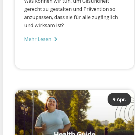
Was können wir tun, um Gesundheit
gerecht zu gestalten und Prävention so
anzupassen, dass sie für alle zugänglich
und wirksam ist?
Mehr Lesen
9 Apr.