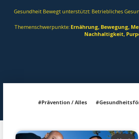
Gesundheit Bewegt unterstützt: Betriebliches Ges
Themenschwerpunkte:
Ernährung, Bewegung, Ment
Nachhaltigkeit,
Purp
#Prävention / Alles
#Gesundheitsför