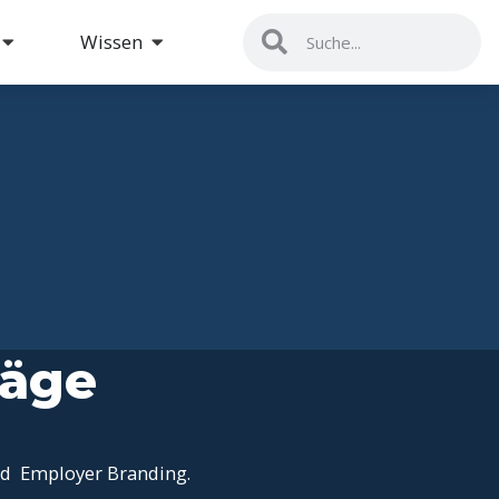
Wissen
räge
nd Employer Branding.