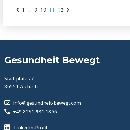
1
…
9
10
11
12
Gesundheit Bewegt
Stadtplatz 27
86551 Aichach
info@gesundheit-bewegt.com
+49 8251 931 1896
Linkedin-Profil