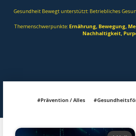
Gesundheit Bewegt unterstützt: Betriebliches Ges
Themenschwerpunkte:
Ernährung, Bewegung, Ment
Nachhaltigkeit,
Purp
#Prävention / Alles
#Gesundheitsför