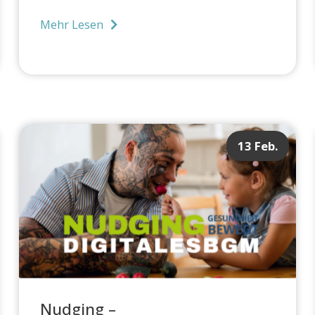
Mehr Lesen
13 Feb.
Nudging –