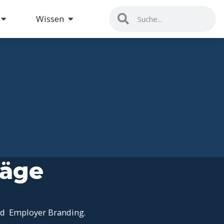
Wissen
räge
nd Employer Branding.