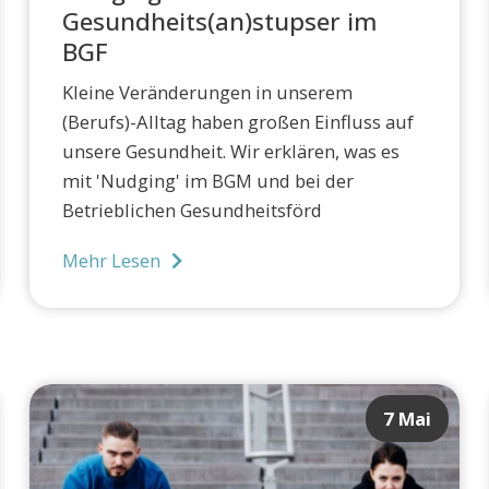
Gesundheits(an)stupser im
BGF
Kleine Veränderungen in unserem
(Berufs)-Alltag haben großen Einfluss auf
unsere Gesundheit. Wir erklären, was es
mit 'Nudging' im BGM und bei der
Betrieblichen Gesundheitsförd
Mehr Lesen
7 Mai