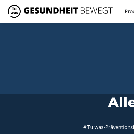
Pro
All
#Tu was-Präventionsi