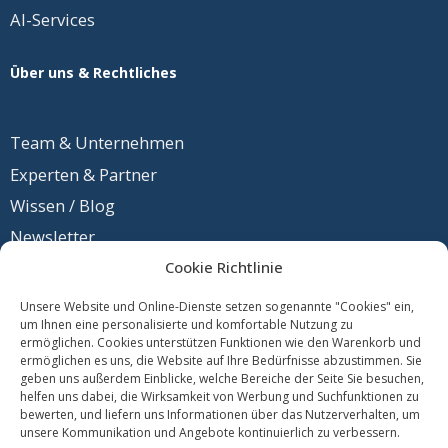
AI-Services
Über uns & Rechtliches
Team &
Unternehmen
Experten & Partner
Wissen / Blog
Newsletter
Cookie Richtlinie
Unsere Website und Online-Dienste setzen sogenannte "Cookies" ein,
um Ihnen eine personalisierte und komfortable Nutzung zu
Kontakt
ermöglichen. Cookies unterstützen Funktionen wie den Warenkorb und
Daten
schutz
ermöglichen es uns, die Website auf Ihre Bedürfnisse abzustimmen. Sie
geben uns außerdem Einblicke, welche Bereiche der Seite Sie besuchen,
Impres
sum
helfen uns dabei, die Wirksamkeit von Werbung und Suchfunktionen zu
bewerten, und liefern uns Informationen über das Nutzerverhalten, um
unsere Kommunikation und Angebote kontinuierlich zu verbessern.