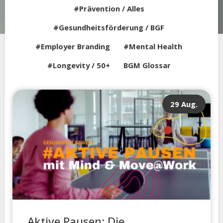
#Prävention / Alles
#Gesundheitsförderung / BGF
#Employer Branding
#Mental Health
#Longevity / 50+
BGM Glossar
29 Aug.
Aktive Pausen: Die