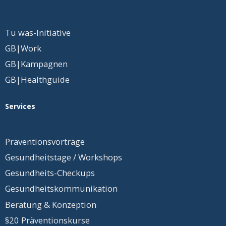
Tu was-Initiative
GB|Work
GB|Kampagnen
GB|Healthguide
Services
Präventionsvorträge
Gesundheitstage / Workshops
Gesundheits-Checkups
Gesundheits
­kommunikation
Beratung & Konzeption
§20 Präventionskurse