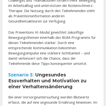
Challenges und Teamaktionen fördern mehr Bewegung
im Arbeitsalltag und unterstützen die Rückenschmerz-
Therapie. Die Nutzung durch den Teilnehmenden steht
als Präventionsinformation anderen
Gesundheitsakteuren zur Verfügung.
Das Präventions KI-Modul gewichtet zukünftige
Bewegungsthemen innerhalb des BGM-Programms für
diesen Teilnehmenden stärker. Durch eine
entsprechende Kommunikation bekommen
Bewegungsimpulse eine stärkere Sichtbarkeit – und
damit verbessert sich die Chance, dass der
Teilnehmende diese Tipps konsequenter umsetzt.
Szenario 3:
Ungesundes
Essverhalten und Motivation zu
einer Verhaltensänderung
Bei einer Vorsorgeuntersuchung werden Blutwerte
erfasst, die auf eine ungesunde Ernährung hinweisen. Im