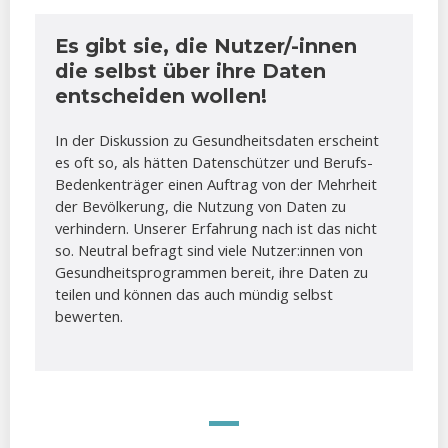
Es gibt sie, die Nutzer/-innen
die selbst über ihre Daten
entscheiden wollen!
In der Diskussion zu Gesundheitsdaten erscheint
es oft so, als hätten Datenschützer und Berufs-
Bedenkenträger einen Auftrag von der Mehrheit
der Bevölkerung, die Nutzung von Daten zu
verhindern. Unserer Erfahrung nach ist das nicht
so. Neutral befragt sind viele Nutzer:innen von
Gesundheitsprogrammen bereit, ihre Daten zu
teilen und können das auch mündig selbst
bewerten.