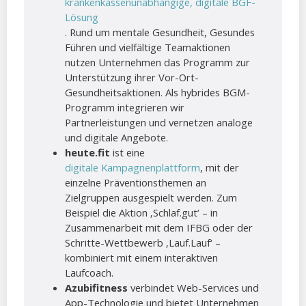
krankenkassenunabhängige, digitale BGF-
Lösung
. Rund um mentale Gesundheit, Gesundes
Führen und vielfältige Teamaktionen
nutzen Unternehmen das Programm zur
Unterstützung ihrer Vor-Ort-
Gesundheitsaktionen. Als hybrides BGM-
Programm integrieren wir
Partnerleistungen und vernetzen analoge
und digitale Angebote.
heute.fit
ist eine
digitale Kampagnenplattform
, mit der
einzelne Präventionsthemen an
Zielgruppen ausgespielt werden. Zum
Beispiel die Aktion ‚Schlaf.gut‘ – in
Zusammenarbeit mit dem IFBG oder der
Schritte-Wettbewerb ‚Lauf.Lauf‘ –
kombiniert mit einem interaktiven
Laufcoach.
Azubifitness
verbindet Web-Services und
App-Technologie und bietet Unternehmen