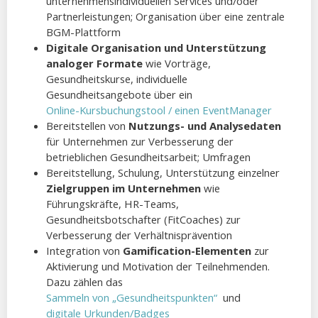
unternehmensindividuellen Services und/oder
Partnerleistungen; Organisation über eine zentrale
BGM-Plattform
Digitale Organisation und Unterstützung
analoger Formate
wie Vorträge,
Gesundheitskurse, individuelle
Gesundheitsangebote über ein
Online-Kursbuchungstool / einen EventManager
Bereitstellen von
Nutzungs- und Analysedaten
für Unternehmen zur Verbesserung der
betrieblichen Gesundheitsarbeit; Umfragen
Bereitstellung, Schulung, Unterstützung einzelner
Zielgruppen im Unternehmen
wie
Führungskräfte, HR-Teams,
Gesundheitsbotschafter (FitCoaches) zur
Verbesserung der Verhältnisprävention
Integration von
Gamification-Elementen
zur
Aktivierung und Motivation der Teilnehmenden.
Dazu zählen das
Sammeln von „Gesundheitspunkten“
und
digitale Urkunden/Badges