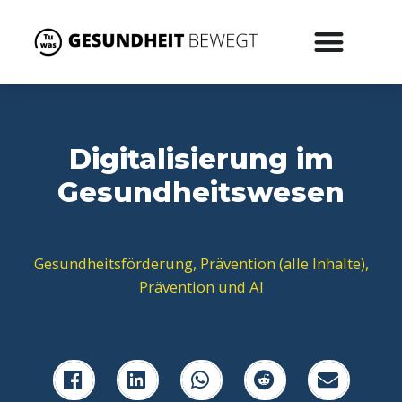
Digitalisierung im
Gesundheitswesen
Gesundheitsförderung
,
Prävention (alle Inhalte)
,
Prävention und AI