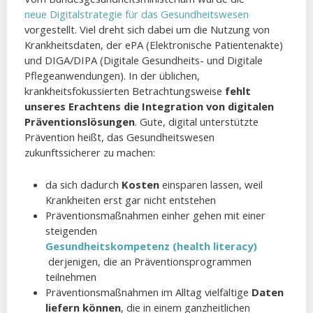
neue Digitalstrategie für das Gesundheitswesen
vorgestellt. Viel dreht sich dabei um die Nutzung von
Krankheitsdaten, der ePA (Elektronische Patientenakte)
und DIGA/DIPA (Digitale Gesundheits- und Digitale
Pflegeanwendungen). In der üblichen,
krankheitsfokussierten Betrachtungsweise
fehlt
unseres Erachtens die Integration von digitalen
Präventionslösungen
. Gute, digital unterstützte
Prävention heißt, das Gesundheitswesen
zukunftssicherer zu machen:
da sich dadurch
Kosten
einsparen lassen, weil
Krankheiten erst gar nicht entstehen
Präventionsmaßnahmen einher gehen mit einer
steigenden
Gesundheitskompetenz (health literacy)
derjenigen, die an Präventionsprogrammen
teilnehmen
Präventionsmaßnahmen im Alltag vielfältige
Daten
liefern können
, die in einem ganzheitlichen