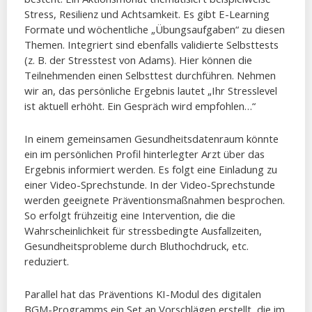
Stress, Resilienz und Achtsamkeit. Es gibt E-Learning
Formate und wöchentliche „Übungsaufgaben“ zu diesen
Themen. Integriert sind ebenfalls validierte Selbsttests
(z. B. der Stresstest von Adams). Hier können die
Teilnehmenden einen Selbsttest durchführen. Nehmen
wir an, das persönliche Ergebnis lautet „Ihr Stresslevel
ist aktuell erhöht. Ein Gespräch wird empfohlen…“
In einem gemeinsamen Gesundheitsdatenraum könnte
ein im persönlichen Profil hinterlegter Arzt über das
Ergebnis informiert werden. Es folgt eine Einladung zu
einer Video-Sprechstunde. In der Video-Sprechstunde
werden geeignete Präventionsmaßnahmen besprochen.
So erfolgt frühzeitig eine Intervention, die die
Wahrscheinlichkeit für stressbedingte Ausfallzeiten,
Gesundheitsprobleme durch Bluthochdruck, etc.
reduziert.
Parallel hat das Präventions KI-Modul des digitalen
BGM-Programms ein Set an Vorschlägen erstellt, die im