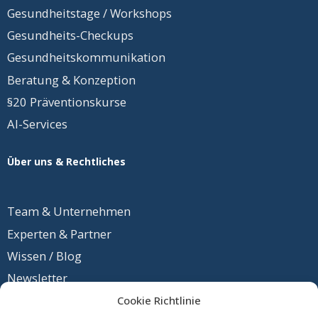
Gesundheitstage / Workshops
Gesundheits-Checkups
Gesundheits
­kommunikation
Beratung & Konzeption
§20 Präventionskurse
AI-Services
Über uns & Rechtliches
Team &
Unternehmen
Experten & Partner
Wissen / Blog
Newsletter
Cookie Richtlinie