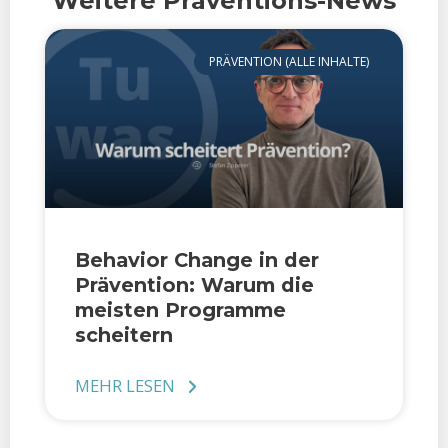
Weitere Präventions-News
PRÄVENTION (ALLE INHALTE)
Behavior Change in der
Prävention: Warum die
meisten Programme
scheitern
MEHR LESEN