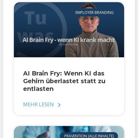
EMPLOYER BRANDING
AI Brain Fry: Wenn KI das
Gehirn überlastet statt zu
entlasten
MEHR LESEN
PRÄVENTION (ALLE INHALTE)