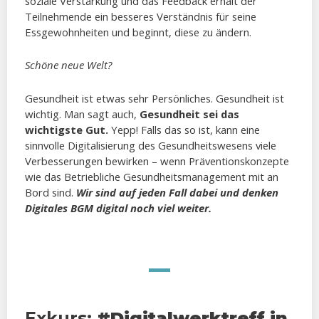
soziale Verstärkung und das Feedback erhält der
Teilnehmende ein besseres Verständnis für seine
Essgewohnheiten und beginnt, diese zu ändern.
Schöne neue Welt?
Gesundheit ist etwas sehr Persönliches. Gesundheit ist
wichtig. Man sagt auch,
Gesundheit sei das
wichtigste Gut.
Yepp! Falls das so ist, kann eine
sinnvolle Digitalisierung des Gesundheitswesens viele
Verbesserungen bewirken – wenn Präventionskonzepte
wie das Betriebliche Gesundheitsmanagement mit an
Bord sind.
Wir sind auf jeden Fall dabei und denken
Digitales BGM digital noch viel weiter.
Exkurs:
#Digitalwerktreff in