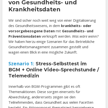
von Gesundheits- und
Krankheitsdaten
Wir sind sicher noch weit weg von einer Digitalisierung
des Gesundheitswesens, in dem
krankheits- oder
vorsorgebezogene Daten
mit
Gesundheits- und
Präventionsdaten
verknüpft werden.
Was wäre wenn?
Wir haben hierzu einige Szenarien für das Betriebliche
Gesundheitsmanagement zusammen gestellt und
wagen einen Blick in eine mögliche Zukunft.
Szenario 1:
Stress-Selbsttest im
BGM + Online Video-Sprechstunde /
Telemedizin
Innerhalb von BGM-Programmen gibt es oft
Themenaktionen. Diese sorgen einerseits für
Abwechslung, andererseits zeigen sie den
Teilnehmenden, dass Gesundheit aus vielen Facetten
besteht. Ein Aktionsmonat thematisiert beispielweise