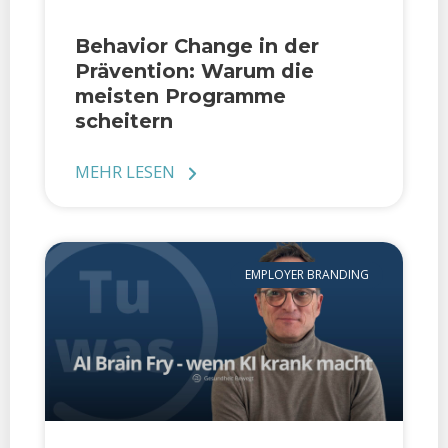
Behavior Change in der
Prävention: Warum die
meisten Programme
scheitern
MEHR LESEN
EMPLOYER BRANDING