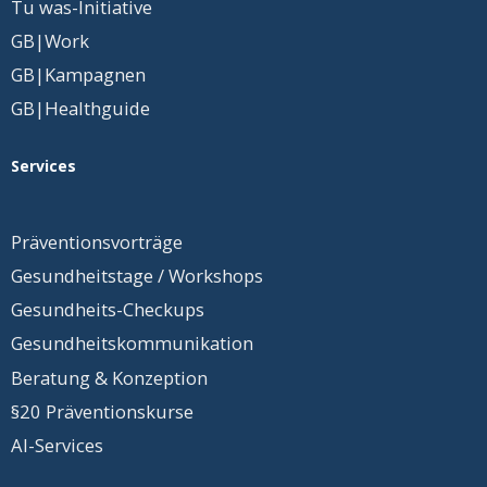
Tu was-Initiative
GB|Work
GB|Kampagnen
GB|Healthguide
Services
Präventionsvorträge
Gesundheitstage / Workshops
Gesundheits-Checkups
Gesundheits
­kommunikation
Beratung & Konzeption
§20 Präventionskurse
AI-Services