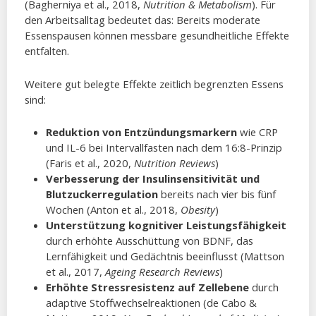
(Bagherniya et al., 2018,
Nutrition & Metabolism
). Für
den Arbeitsalltag bedeutet das: Bereits moderate
Essenspausen können messbare gesundheitliche Effekte
entfalten.
Weitere gut belegte Effekte zeitlich begrenzten Essens
sind:
Reduktion von Entzündungsmarkern
wie CRP
und IL-6 bei Intervallfasten nach dem 16:8-Prinzip
(Faris et al., 2020,
Nutrition Reviews
)
Verbesserung der Insulinsensitivität und
Blutzuckerregulation
bereits nach vier bis fünf
Wochen (Anton et al., 2018,
Obesity
)
Unterstützung kognitiver Leistungsfähigkeit
durch erhöhte Ausschüttung von BDNF, das
Lernfähigkeit und Gedächtnis beeinflusst (Mattson
et al., 2017,
Ageing Research Reviews
)
Erhöhte Stressresistenz auf Zellebene
durch
adaptive Stoffwechselreaktionen (de Cabo &