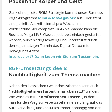
Pausen für Körper und Geist
Ganz ohne große BGM-Strategie kommt unser Business
Yoga-Programm
Mind & Move@Work
aus. Hier steht
eine gezielte Auszeit, einmal pro Woche, im
Vordergrund. Als kompakte BGF-Maßnahme kann die
Business Yoga LIVE-Classes jederzeit einfach gestartet
werden, wirkt niedrigschwellig und unterstützt durch
den regelmäßigen Termin das Digital Detox mit
Bewegungs-Extra.
Interessiert? Dann laden wir Sie zum Testen ein.
BGF-Umsetzungsidee 6:
Nachhaltigkeit zum Thema machen
Neben den klassischen Gesundheitsthemen kann auch
Nachhaltigkeit in ein Fastenthema “übersetzt” werden.
Wie wäre es mit
“Komfortzonen-Fasten”
, in dem
man für den Weg zur Arbeitsstelle eine Zeit lang auf das
Auto verzichtet, und (natürlich immer abhängig von den