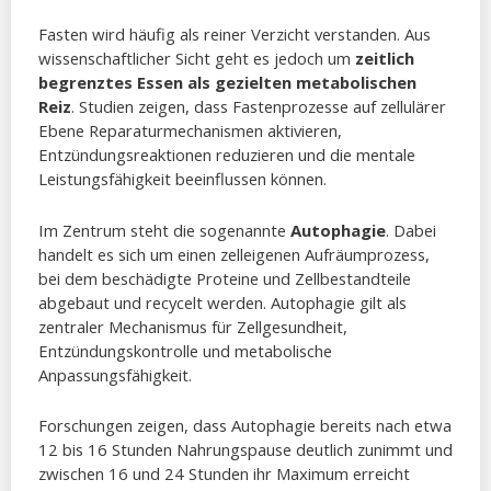
Fasten wird häufig als reiner Verzicht verstanden. Aus
wissenschaftlicher Sicht geht es jedoch um
zeitlich
begrenztes Essen als gezielten metabolischen
Reiz
. Studien zeigen, dass Fastenprozesse auf zellulärer
Ebene Reparaturmechanismen aktivieren,
Entzündungsreaktionen reduzieren und die mentale
Leistungsfähigkeit beeinflussen können.
Im Zentrum steht die sogenannte
Autophagie
. Dabei
handelt es sich um einen zelleigenen Aufräumprozess,
bei dem beschädigte Proteine und Zellbestandteile
abgebaut und recycelt werden. Autophagie gilt als
zentraler Mechanismus für Zellgesundheit,
Entzündungskontrolle und metabolische
Anpassungsfähigkeit.
Forschungen zeigen, dass Autophagie bereits nach etwa
12 bis 16 Stunden Nahrungspause deutlich zunimmt und
zwischen 16 und 24 Stunden ihr Maximum erreicht