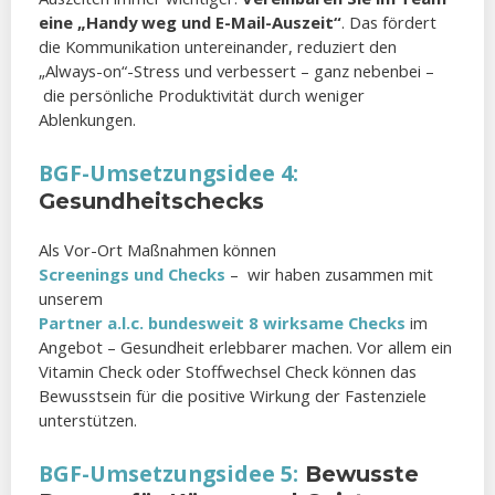
eine „Handy weg und E-Mail-Auszeit“
. Das fördert
die Kommunikation untereinander, reduziert den
„Always-on“-Stress und verbessert – ganz nebenbei –
die persönliche Produktivität durch weniger
Ablenkungen.
BGF-Umsetzungsidee 4:
Gesundheitschecks
Als Vor-Ort Maßnahmen können
Screenings und Checks
– wir haben zusammen mit
unserem
Partner a.l.c. bundesweit 8 wirksame Checks
im
Angebot – Gesundheit erlebbarer machen. Vor allem ein
Vitamin Check oder Stoffwechsel Check können das
Bewusstsein für die positive Wirkung der Fastenziele
unterstützen.
BGF-Umsetzungsidee 5:
Bewusste