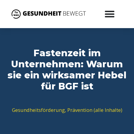
Fastenzeit im
Unternehmen: Warum
sie ein wirksamer Hebel
für BGF ist
Gesundheitsförderung
,
Prävention (alle Inhalte)