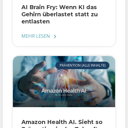
AI Brain Fry: Wenn KI das
Gehirn überlastet statt zu
entlasten
MEHR LESEN
PRÄVENTION (ALLE INHALTE)
Amazon Health AI. Sieht so