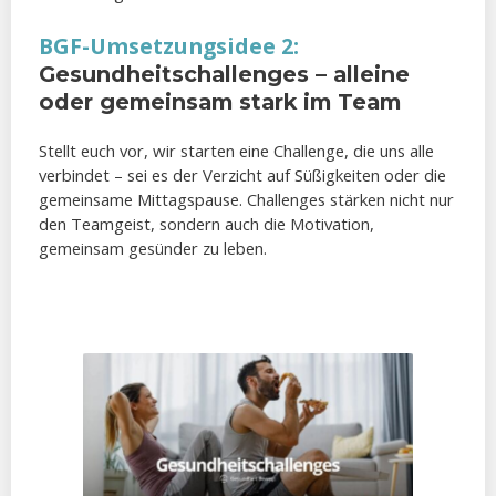
BGF-Umsetzungsidee 2:
Gesundheitschallenges – alleine
oder gemeinsam stark im Team
Stellt euch vor, wir starten eine Challenge, die uns alle
verbindet – sei es der Verzicht auf Süßigkeiten oder die
gemeinsame Mittagspause. Challenges stärken nicht nur
den Teamgeist, sondern auch die Motivation,
gemeinsam gesünder zu leben.