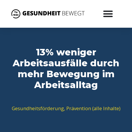
13% weniger
Arbeitsausfälle durch
mehr Bewegung im
Arbeitsalltag
Gesundheitsförderung
,
Prävention (alle Inhalte)