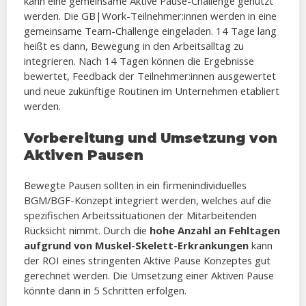
kann eine gemeinsame Aktive Pause-Challenge genutzt
werden. Die GB|Work-Teilnehmer:innen werden in eine
gemeinsame Team-Challenge eingeladen. 14 Tage lang
heißt es dann, Bewegung in den Arbeitsalltag zu
integrieren. Nach 14 Tagen können die Ergebnisse
bewertet, Feedback der Teilnehmer:innen ausgewertet
und neue zukünftige Routinen im Unternehmen etabliert
werden.
Vorbereitung und Umsetzung von
Aktiven Pausen
Bewegte Pausen sollten in ein firmenindividuelles
BGM/BGF-Konzept integriert werden, welches auf die
spezifischen Arbeitssituationen der Mitarbeitenden
Rücksicht nimmt. Durch die
hohe Anzahl an Fehltagen
aufgrund von Muskel-Skelett-Erkrankungen
kann
der ROI eines stringenten Aktive Pause Konzeptes gut
gerechnet werden. Die Umsetzung einer Aktiven Pause
könnte dann in 5 Schritten erfolgen.