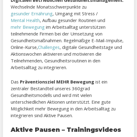
Digitalen Betrieblichen Gesundheitsmanagement
.
Wechselnde Monatsschwerpunkte zu
gesunder Ernährung
, Umgang mit Stress /
Mental Health
, Aufbau gesunder Routinen und
mehr Bewegung
im Arbeitsalltag unterstützen
teilnehmende Firmen bei der Umsetzung von
Gesundheitsmaßnahmen. Regelmäßige E-Mail-Impulse,
Online-Kurse,
Challenges
, digitale Gesundheitstage und
Aktionswochen aktivieren und motivieren die
Teilnehmenden, Gesundheitsroutinen in den
Arbeitsalltag zu integrieren.
Das
Präventionsziel MEHR Bewegung
ist ein
zentraler Bestandteil unseres 360grad
Gesundheitsmodells
und wird mit vielen
unterschiedlichen Aktionen unterstützt. Eine gute
Möglichkeit mehr Bewegung in den Arbeitsalltag zu
integrieren sind Aktive Pausen.
Aktive Pausen – Trainingsvideos