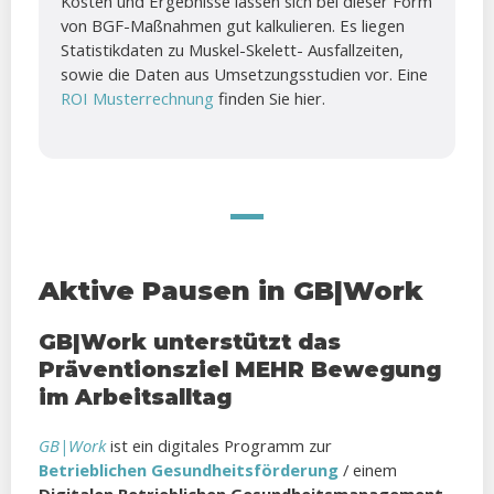
Kosten und Ergebnisse lassen sich bei dieser Form
von BGF-Maßnahmen gut kalkulieren. Es liegen
Statistikdaten zu Muskel-Skelett- Ausfallzeiten,
sowie die Daten aus Umsetzungsstudien vor. Eine
ROI Musterrechnung
finden Sie hier.
Aktive Pausen in GB|Work
GB|Work unterstützt das
Präventionsziel MEHR Bewegung
im Arbeitsalltag
GB|Work
ist ein digitales Programm zur
Betrieblichen Gesundheitsförderung
/ einem