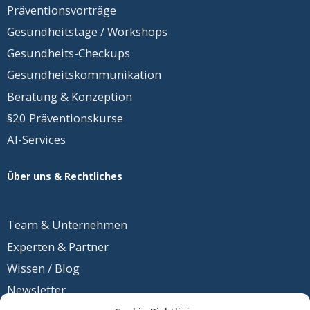
Präventionsvorträge
Gesundheitstage / Workshops
Gesundheits-Checkups
Gesundheits
­kommunikation
Beratung & Konzeption
§20 Präventionskurse
AI-Services
Über uns & Rechtliches
Team &
Unternehmen
Experten & Partner
Wissen / Blog
Newsletter