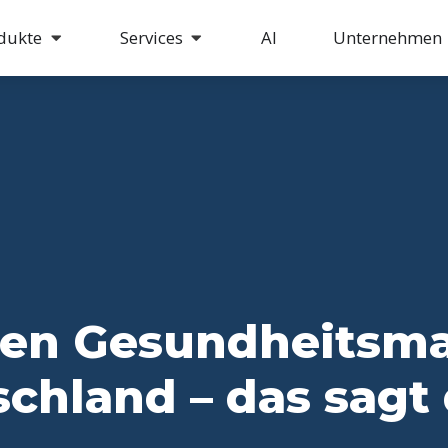
dukte
Services
AI
Unternehmen
sten Gesundheitsm
chland – das sagt 