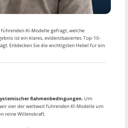
t führenden KI-Modelle gefragt, welche
bnis ist ein klares, evidenzbasiertes Top-10-
lägt. Entdecken Sie die wichtigsten Hebel für ein
 systemischer Rahmenbedingungen.
Um
ir vier der weltweit führenden KI-Modelle um
n reine Willenskraft.