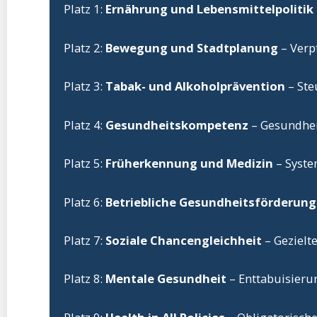
Platz 1:
Ernährung und Lebensmittelpolitik
Platz 2:
Bewegung und Stadtplanung
– Verp
Platz 3:
Tabak- und Alkoholprävention
– Ste
Platz 4:
Gesundheitskompetenz
– Gesundheit
Platz 5:
Früherkennung und Medizin
– Syste
Platz 6:
Betriebliche Gesundheitsförderung
Platz 7:
Soziale Chancengleichheit
– Gezielt
Platz 8:
Mentale Gesundheit
– Enttabuisieru