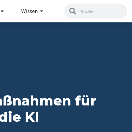
Wissen
aßnahmen für
die KI