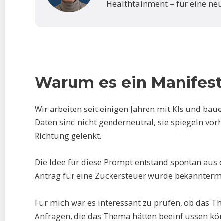
Healthtainment – für eine ne
Warum es ein Manifes
Wir arbeiten seit einigen Jahren mit KIs und baue
Daten sind nicht genderneutral, sie spiegeln v
Richtung gelenkt.
Die Idee für diese Prompt entstand spontan aus
Antrag für eine Zuckersteuer wurde bekannterm
Für mich war es interessant zu prüfen, ob das 
Anfragen, die das Thema hätten beeinflussen kö