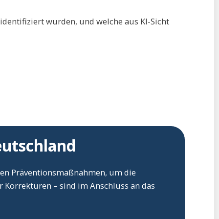
entifiziert wurden, und welche aus KI-Sicht
eutschland
igsten Präventionsmaßnahmen, um die
r Korrekturen – sind im Anschluss an das