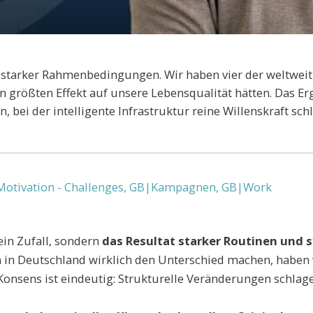
at starker Rahmenbedingungen. Wir haben vier der weltwei
größten Effekt auf unsere Lebensqualität hätten. Das Erge
, bei der intelligente Infrastruktur reine Willenskraft sch
Motivation - Challenges
,
GB|Kampagnen
,
GB|Work
ein Zufall, sondern
das Resultat starker Routinen und
n Deutschland wirklich den Unterschied machen, haben w
onsens ist eindeutig: Strukturelle Veränderungen schlage