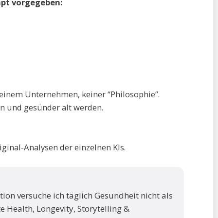
mpt vorgegeben:
einem Unternehmen, keiner “Philosophie”.
en und gesünder alt werden.
ginal-Analysen der einzelnen KIs.
ation versuche ich täglich Gesundheit nicht als
e Health, Longevity, Storytelling &