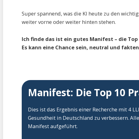
Super spannend, was die KI heute zu den wichti
weiter vorne oder weiter hinten stehen.
Ich finde das ist ein gutes Manifest – die 
Es kann eine Chance sein, neutral und fakt
Manifest: Die Top 10 
Dies ist das Ergebnis einer Recherche mit 4 
Gesundheit in Deutschland zu verbessern. All
Manifest aufgeführt.