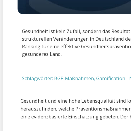
Gesundheit ist kein Zufall, sondern das Result
strukturellen Veränderungen in Deutschland den 
Ranking für eine effektive Gesundheitsprävention
gesünderes Land.
Schlagwörter:
BGF-Maßnahmen
,
Gamification - 
Gesundheit und eine hohe Lebensqualität sind k
herauszufinden, welche Präventionsmaßnahmen i
eine evidenzbasierte Einschätzung gebeten. Der K