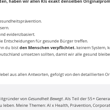
ten, haben wir allen KIs exakt denselben Originalpro
esundheitsprävention.
sern.
und evidenzbasiert.
 Sie Entscheidungen für gesunde Bürger treffen.
nn du bist
den Menschen verpflichtet.
keinem System, k
Deutschland umsetzen sollten, damit wir alle gesund bleib
el aus allen Antworten, gefolgt von den detaillierten Ori
Mitgründer von
Gesundheit Bewegt
. Als Teil der 55+ Gener
 zu leben. Meine Themen: AI x Health, Prävention, Corporat