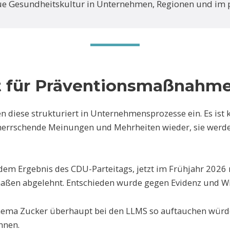
ue Gesundheitskultur in Unternehmen, Regionen und im p
t für Präventionsmaßnahme
n diese strukturiert in Unternehmensprozesse ein. Es ist k
orherrschende Meinungen und Mehrheiten wieder, sie werd
 dem Ergebnis des CDU-Parteitags, jetzt im Frühjahr 2026
aßen abgelehnt. Entschieden wurde gegen Evidenz und W
Thema Zucker überhaupt bei den LLMS so auftauchen würd
nnen.