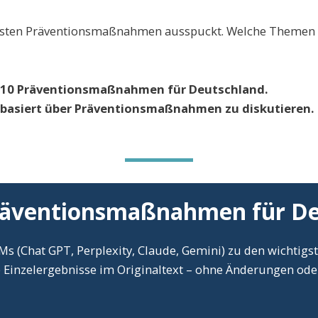
gsten Präventionsmaßnahmen ausspuckt. Welche Themen id
Top 10 Präventionsmaßnahmen für Deutschland.
enbasiert über Präventionsmaßnahmen zu diskutieren.
Präventionsmaßnahmen für D
LLMs (Chat GPT, Perplexity, Claude, Gemini) zu den wicht
e Einzelergebnisse im Originaltext – ohne Änderungen ode