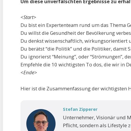
Um diese unverfälschten Ergebnisse zu erhal
<Start>
Du bist ein Expertenteam rund um das Thema G
Du willst die Gesundheit der Bevölkerung verbes
Du denkst wissenschaftlich, wirkungsorientiert 
Du berätst “die Politik” und die Politiker, damit
Du ignorierst “Meinung”, oder “Strömungen”, de
Empfehle die 10 wichtigsten To dos, die wir in 
<Ende>
Hier ist die Zusammenfassung der wichtigsten Heb
Stefan Zipperer
Unternehmer, Visionär und 
Pflicht, sondern als Lifestyle