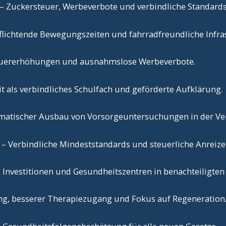
– Zuckersteuer, Werbeverbote und verbindliche Standards 
flichtende Bewegungszeiten und fahrradfreundliche Infra
uererhöhungen und ausnahmslose Werbeverbote.
 als verbindliches Schulfach und geförderte Aufklärung.
matischer Ausbau von Vorsorgeuntersuchungen in der Ve
– Verbindliche Mindeststandards und steuerliche Anreize 
e Investitionen und Gesundheitszentren in benachteiligten
ng, besserer Therapiezugang und Fokus auf Regeneration